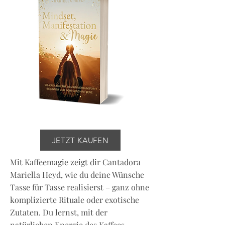
JETZT KAUFEN
Mit Kaffeemagie zeigt dir Cantadora
Mariella Heyd, wie du deine Wünsche
Tasse für Tasse realisierst – ganz ohne
komplizierte Rituale oder exotische
Zutaten. Du lernst, mit der
natürlichen Energie des Kaffees