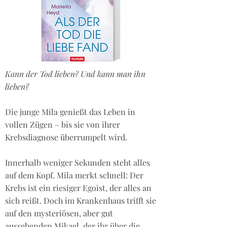
Kann der Tod lieben? Und kann man ihn
lieben?
Die junge Mila genießt das Leben in
vollen Zügen – bis sie von ihrer
Krebsdiagnose überrumpelt wird.
Innerhalb weniger Sekunden steht alles
auf dem Kopf. Mila merkt schnell: Der
Krebs ist ein riesiger Egoist, der alles an
sich reißt. Doch im Krankenhaus trifft sie
auf den mysteriösen, aber gut
aussehenden Mikael, der ihr über die